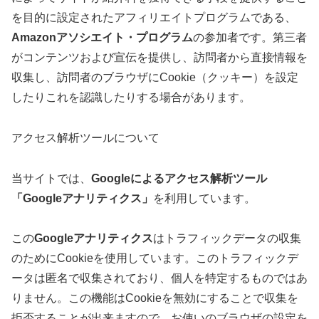
を目的に設定されたアフィリエイトプログラムである、
Amazonアソシエイト・プログラム
の参加者です。第三者
がコンテンツおよび宣伝を提供し、訪問者から直接情報を
収集し、訪問者のブラウザにCookie（クッキー）を設定
したりこれを認識したりする場合があります。
アクセス解析ツールについて
当サイトでは、
Googleによるアクセス解析ツール
「Googleアナリティクス」
を利用しています。
この
Googleアナリティクス
はトラフィックデータの収集
のためにCookieを使用しています。このトラフィックデ
ータは匿名で収集されており、個人を特定するものではあ
りません。この機能はCookieを無効にすることで収集を
拒否することが出来ますので、お使いのブラウザの設定を