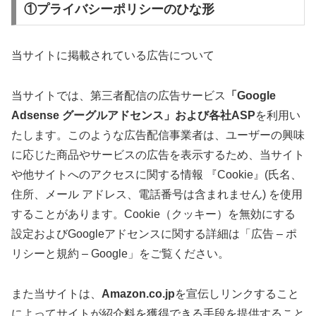
①プライバシーポリシーのひな形
当サイトに掲載されている広告について
当サイトでは、第三者配信の広告サービス
「Google
Adsense グーグルアドセンス」および各社ASP
を利用い
たします。このような広告配信事業者は、ユーザーの興味
に応じた商品やサービスの広告を表示するため、当サイト
や他サイトへのアクセスに関する情報 『Cookie』(氏名、
住所、メール アドレス、電話番号は含まれません) を使用
することがあります。Cookie（クッキー）を無効にする
設定およびGoogleアドセンスに関する詳細は「広告 – ポ
リシーと規約 – Google」をご覧ください。
また当サイトは、
Amazon.co.jp
を宣伝しリンクすること
によってサイトが紹介料を獲得できる手段を提供すること