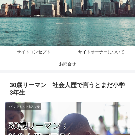
サイトコンセプト
サイトオーナーについて
お問合せ
30歳リーマン 社会人歴で言うとまだ小学
3年生
マインドセット&スキル