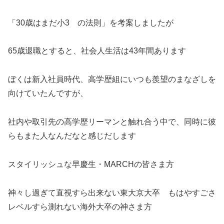
「30歳はまだ小3 の法則」を考案しましたが
65歳退職とすると、社会人生活は43年間あります
ぼくは新入社員時代、高学歴組にいつも羨望のまなざしを
向けていたんですが、
社内や取引先の高学歴リーマンと触れ合う中で、同時に彼
らもまた人なんだなと感じだします
スタイリッシュな早慶生・MARCHの皆さま方
神々し過ぎて直視すら出来ない東大京大卒 もはやすごさ
レベルすら測れない海外大卒の神さま方