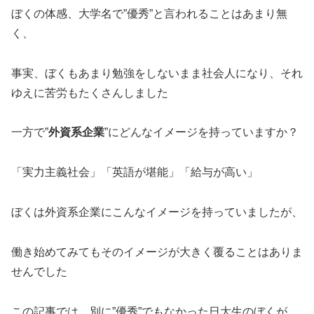
ぼくの体感、大学名で”優秀”と言われることはあまり無
く、
事実、ぼくもあまり勉強をしないまま社会人になり、それ
ゆえに苦労もたくさんしました
一方で”
外資系企業
”にどんなイメージを持っていますか？
「実力主義社会」「英語が堪能」「給与が高い」
ぼくは外資系企業にこんなイメージを持っていましたが、
働き始めてみてもそのイメージが大きく覆ることはありま
せんでした
この記事では、別に”優秀”でもなかった日大生のぼくが、