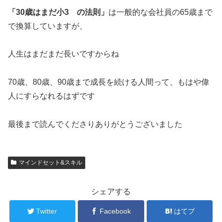
「30歳はまだ小3 の法則」
は一般的な会社員の65歳まで
で換算していますが、
人生はまだまだ長いですからね
70歳、80歳、90歳まで成長を続ける人間って、もはや偉
人にすらなれるはずです
最後まで読んでくださりありがとうございました
マインドセット&スキル
シェアする
Twitter
Facebook
はてブ