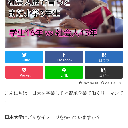
Twitter
Facebook
はてブ
Pocket
LINE
コピー
2024.03.18
2024.02.18
こんにちは 日大を卒業して外資系企業で働くリーマンで
す
日本大学
にどんなイメージを持っていますか？