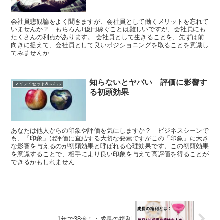
会社員悲観論をよく聞きますが、会社員として働くメリットを忘れて
いませんか？ もちろん1億円稼ぐことは難しいですが、会社員にも
たくさんの利点があります。 会社員として生きることを、先ずは前
向きに捉えて、会社員として良いポジショニングを取ることを意識し
てみませんか
知らないとヤバい 評価に影響す
マインドセット&スキル
る初頭効果
あなたは他人からの印象や評価を気にしますか？ ビジネスシーンで
も、「印象」は評価に直結する大切な要素ですがこの「印象」に大き
な影響を与えるのが初頭効果と呼ばれる心理効果です。この初頭効果
を意識することで、相手により良い印象を与えて高評価を得ることが
できるかもしれません
1年で38倍！：成長の複利