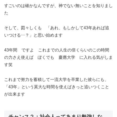
すごいのは確かなんですが、神でない無いことを知りまし
た
そして、図々しくも 「あれ、もしかして43年あれば追
いつける‥？」と思い始めます
43年間 ですよ これまでの人生の倍くらいのこの時間
の力さえ使えば ぼくでも 慶應大学 に入れる気がしま
す笑
これまで努力を蓄積して一流大学を卒業した彼らにも、
「43年」という莫大な時間を使えばきっと追いつくこと
が出来ます
チャンス２：社会人ってあまり勉強しな