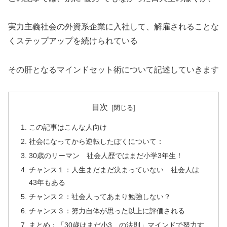
実力主義社会の外資系企業に入社して、解雇されることな
くステップアップを続けられている
その肝となるマインドセット術について記述していきます
目次
この記事はこんな人向け
社会になってから逆転したぼくについて：
30歳のリーマン 社会人歴ではまだ小学3年生！
チャンス１：人生まだまだ決まっていない 社会人は
43年もある
チャンス２：社会人ってあまり勉強しない？
チャンス３：努力自体が思った以上に評価される
まとめ：「30歳はまだ小3 の法則」マインドで努力す