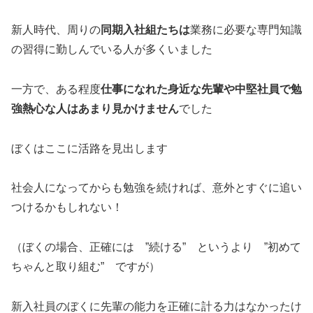
新人時代、周りの
同期入社組たちは
業務に必要な専門知識
の習得に勤しんでいる人が多くいました
一方で、ある程度
仕事になれた身近な先輩や中堅社員で勉
強熱心な人はあまり見かけません
でした
ぼくはここに活路を見出します
社会人になってからも勉強を続ければ、意外とすぐに追い
つけるかもしれない！
（ぼくの場合、正確には ”続ける” というより ”初めて
ちゃんと取り組む” ですが）
新入社員のぼくに先輩の能力を正確に計る力はなかったけ