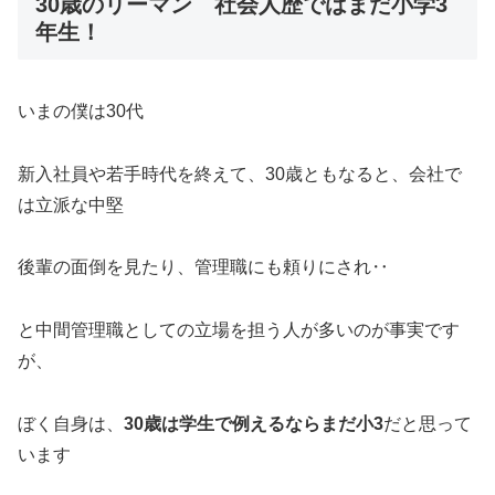
30歳のリーマン 社会人歴ではまだ小学3
年生！
いまの僕は30代
新入社員や若手時代を終えて、30歳ともなると、会社で
は立派な中堅
後輩の面倒を見たり、管理職にも頼りにされ‥
と中間管理職としての立場を担う人が多いのが事実です
が、
ぼく自身は、
30歳は学生で例えるならまだ小3
だと思って
います