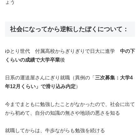
ょう
社会になってから逆転したぼくについて：
ゆとり世代 付属高校からぎりぎりで日大に進学
中の下
くらいの成績で大学卒業
後
日系の運送屋さんにぎり就職（異例の「
三次募集：大学4
年12月くらい」で滑り込み内定
）
今までまともに勉強したことがなかったので、社会に出て
から初めて、自分の知識の無さや地頭の悪さを知る
就職してからは、牛歩ながらも勉強を続ける